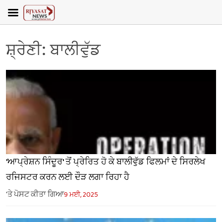
ਸ਼੍ਰੇਣੀ:
ਬਾਲੀਵੁੱਡ
'ਆਪ੍ਰੇਸ਼ਨ ਸਿੰਦੂਰ' ਤੋਂ ਪ੍ਰੇਰਿਤ ਹੋ ਕੇ ਬਾਲੀਵੁੱਡ ਫਿਲਮਾਂ ਦੇ ਸਿਰਲੇਖ
ਰਜਿਸਟਰ ਕਰਨ ਲਈ ਦੌੜ ਲਗਾ ਰਿਹਾ ਹੈ
'ਤੇ ਪੋਸਟ ਕੀਤਾ ਗਿਆ
9 ਮਈ, 2025