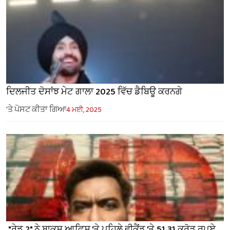
ਦਿਲਜੀਤ ਦੋਸਾਂਝ ਮੇਟ ਗਾਲਾ 2025 ਵਿੱਚ ਡੈਬਿਊ ਕਰਨਗੇ
'ਤੇ ਪੋਸਟ ਕੀਤਾ ਗਿਆ
4 ਮਈ, 2025
"ਰੇਡ 2" ਨੇ ਬਾਕਸ ਆਫਿਸ 'ਤੇ ਪਹਿਲੇ ਵੀਕੈਂਡ 'ਤੇ 51.31 ਕਰੋੜ ਰੁਪਏ