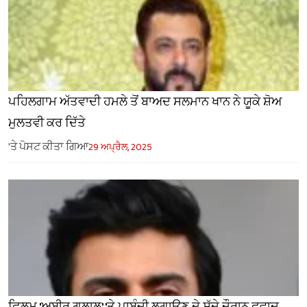
ਪਹਿਲਗਾਮ ਅੱਤਵਾਦੀ ਹਮਲੇ ਤੋਂ ਬਾਅਦ ਸਲਮਾਨ ਖਾਨ ਨੇ ਯੂਕੇ ਸ਼ੋਅ
ਮੁਲਤਵੀ ਕਰ ਦਿੱਤੇ
'ਤੇ ਪੋਸਟ ਕੀਤਾ ਗਿਆ
29 ਅਪ੍ਰੈਲ, 2025
ਫਿਲਮ 'ਅਬੀਰ ਗੁਲਾਲ' 'ਤੇ ਪਾਬੰਦੀ ਲਗਾਉਣ ਦੇ ਸੱਦੇ ਦੌਰਾਨ ਫਵਾਦ