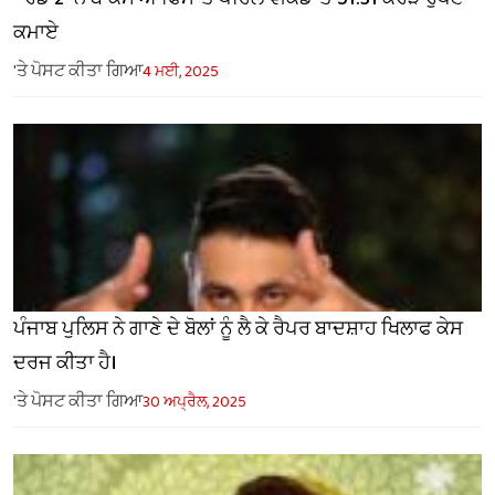
ਕਮਾਏ
'ਤੇ ਪੋਸਟ ਕੀਤਾ ਗਿਆ
4 ਮਈ, 2025
ਪੰਜਾਬ ਪੁਲਿਸ ਨੇ ਗਾਣੇ ਦੇ ਬੋਲਾਂ ਨੂੰ ਲੈ ਕੇ ਰੈਪਰ ਬਾਦਸ਼ਾਹ ਖਿਲਾਫ ਕੇਸ
ਦਰਜ ਕੀਤਾ ਹੈ।
'ਤੇ ਪੋਸਟ ਕੀਤਾ ਗਿਆ
30 ਅਪ੍ਰੈਲ, 2025