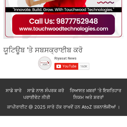
ਯੂਟਿਊਬ 'ਤੇ ਸਬਸਕ੍ਰਾਈਬ ਕਰੋ
ਸਾਡੇ ਬਾਰੇ
ਸਾਡੇ ਨਾਲ ਸੰਪਰਕ ਕਰੋ
ਰਿਆਸਤ ਖ਼ਬਰਾਂ 'ਤੇ ਇਸ਼ਤਿਹਾਰ
ਪਰਾਈਵੇਟ ਨੀਤੀ
ਨਿਯਮ ਅਤੇ ਸ਼ਰਤਾਂ
ਕਾਪੀਰਾਈਟ @ 2025 ਸਾਰੇ ਹੱਕ ਰਾਖਵੇਂ ਹਨ
AtoZ ਤਕਨਾਲੋਜੀਆਂ
।