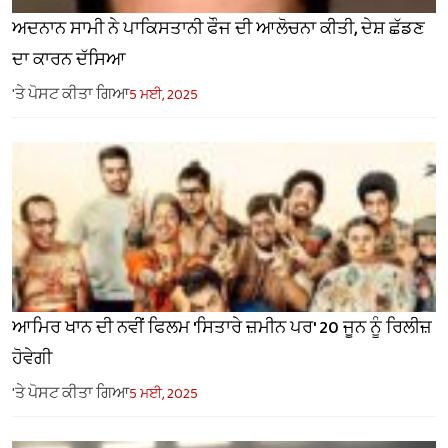
ਅਦਨਾਨ ਸਾਮੀ ਨੇ ਪਾਕਿਸਤਾਨੀ ਫੌਜ ਦੀ ਆਲੋਚਨਾ ਕੀਤੀ, ਦੇਸ਼ ਛੱਡਣ
ਦਾ ਕਾਰਨ ਦੱਸਿਆ
'ਤੇ ਪੋਸਟ ਕੀਤਾ ਗਿਆ
5 ਮਈ, 2025
ਆਮਿਰ ਖਾਨ ਦੀ ਨਵੀਂ ਫਿਲਮ 'ਸਿਤਾਰੇ ਜ਼ਮੀਨ ਪਰ' 20 ਜੂਨ ਨੂੰ ਰਿਲੀਜ਼
ਹੋਵੇਗੀ
'ਤੇ ਪੋਸਟ ਕੀਤਾ ਗਿਆ
5 ਮਈ, 2025