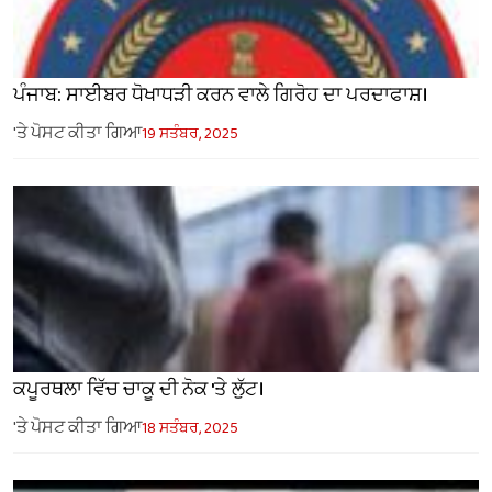
ਪੰਜਾਬ: ਸਾਈਬਰ ਧੋਖਾਧੜੀ ਕਰਨ ਵਾਲੇ ਗਿਰੋਹ ਦਾ ਪਰਦਾਫਾਸ਼।
'ਤੇ ਪੋਸਟ ਕੀਤਾ ਗਿਆ
19 ਸਤੰਬਰ, 2025
ਕਪੂਰਥਲਾ ਵਿੱਚ ਚਾਕੂ ਦੀ ਨੋਕ 'ਤੇ ਲੁੱਟ।
'ਤੇ ਪੋਸਟ ਕੀਤਾ ਗਿਆ
18 ਸਤੰਬਰ, 2025