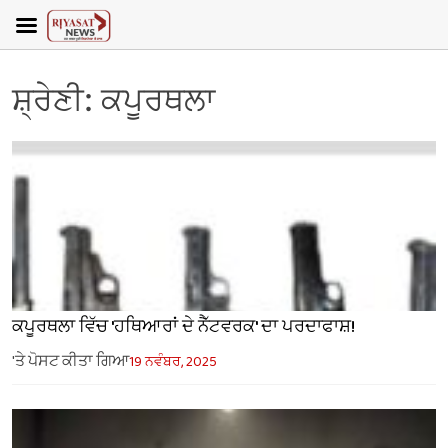
ਸ਼੍ਰੇਣੀ:
ਕਪੂਰਥਲਾ
ਕਪੂਰਥਲਾ ਵਿੱਚ 'ਹਥਿਆਰਾਂ ਦੇ ਨੈੱਟਵਰਕ' ਦਾ ਪਰਦਾਫਾਸ਼!
'ਤੇ ਪੋਸਟ ਕੀਤਾ ਗਿਆ
19 ਨਵੰਬਰ, 2025