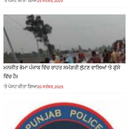
'ਤੇ ਪੋਸਟ ਕੀਤਾ ਗਿਆ
25 ਸਤੰਬਰ, 2025
ਮਨਜੀਤ ਭੋਮਾ ਪੰਜਾਬ ਵਿੱਚ ਰਾਹਤ ਸਮੱਗਰੀ ਲੁੱਟਣ ਵਾਲਿਆਂ 'ਤੇ ਗੁੱਸੇ
ਵਿੱਚ ਹੈ।
'ਤੇ ਪੋਸਟ ਕੀਤਾ ਗਿਆ
20 ਸਤੰਬਰ, 2025