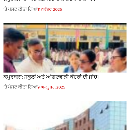
'ਤੇ ਪੋਸਟ ਕੀਤਾ ਗਿਆ
11 ਨਵੰਬਰ, 2025
ਕਪੂਰਥਲਾ: ਸਕੂਲਾਂ ਅਤੇ ਆਂਗਣਵਾੜੀ ਕੇਂਦਰਾਂ ਦੀ ਜਾਂਚ।
'ਤੇ ਪੋਸਟ ਕੀਤਾ ਗਿਆ
9 ਅਕਤੂਬਰ, 2025