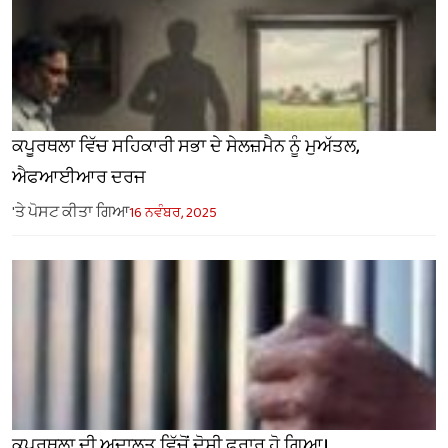
ਕਪੂਰਥਲਾ ਵਿੱਚ ਸਹਿਕਾਰੀ ਸਭਾ ਦੇ ਸੇਲਜ਼ਮੈਨ ਨੂੰ ਮੁਅੱਤਲ,
ਐਫਆਈਆਰ ਦਰਜ
'ਤੇ ਪੋਸਟ ਕੀਤਾ ਗਿਆ
16 ਨਵੰਬਰ, 2025
ਕਪੂਰਥਲਾ ਦੀ ਅਦਾਲਤ ਵਿੱਚੋਂ ਦੋਸ਼ੀ ਫਰਾਰ ਹੋ ਗਿਆ।