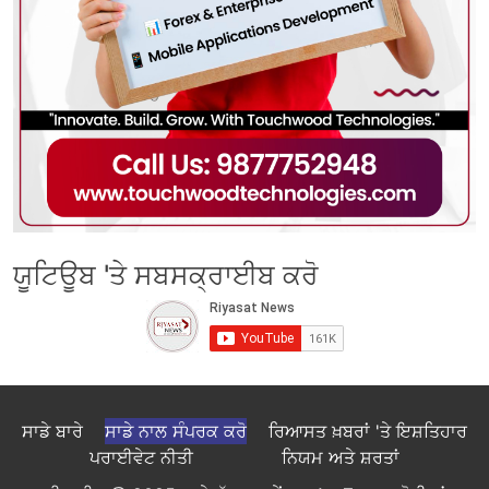
ਯੂਟਿਊਬ 'ਤੇ ਸਬਸਕ੍ਰਾਈਬ ਕਰੋ
ਸਾਡੇ ਬਾਰੇ
ਸਾਡੇ ਨਾਲ ਸੰਪਰਕ ਕਰੋ
ਰਿਆਸਤ ਖ਼ਬਰਾਂ 'ਤੇ ਇਸ਼ਤਿਹਾਰ
ਪਰਾਈਵੇਟ ਨੀਤੀ
ਨਿਯਮ ਅਤੇ ਸ਼ਰਤਾਂ