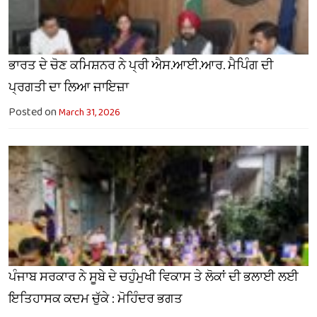
ਭਾਰਤ ਦੇ ਚੋਣ ਕਮਿਸ਼ਨਰ ਨੇ ਪ੍ਰੀ ਐਸ.ਆਈ.ਆਰ. ਮੈਪਿੰਗ ਦੀ
ਪ੍ਰਗਤੀ ਦਾ ਲਿਆ ਜਾਇਜ਼ਾ
Posted on
March 31, 2026
ਪੰਜਾਬ ਸਰਕਾਰ ਨੇ ਸੂਬੇ ਦੇ ਚਹੁੰਮੁਖੀ ਵਿਕਾਸ ਤੇ ਲੋਕਾਂ ਦੀ ਭਲਾਈ ਲਈ
ਇਤਿਹਾਸਕ ਕਦਮ ਚੁੱਕੇ : ਮੋਹਿੰਦਰ ਭਗਤ