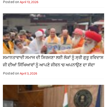
Posted on
April 13, 2026
ਸਮਾਨਤਾਵਾਦੀ ਸਮਾਜ ਦੀ ਸਿਰਜਣਾ ਲਈ ਲੋਕਾਂ ਨੂੰ ਸ੍ਰੀ ਗੁਰੂ ਰਵਿਦਾਸ
ਜੀ ਦੀਆਂ ਸਿੱਖਿਆਵਾਂ ਨੂੰ ਆਪਣੇ ਜੀਵਨ ’ਚ ਅਪਨਾਉਣ ਦਾ ਸੱਦਾ
Posted on
April 3, 2026