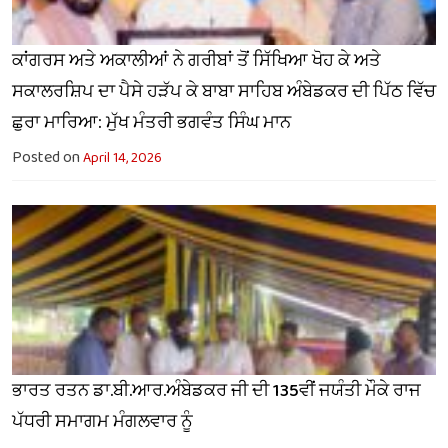
ਕਾਂਗਰਸ ਅਤੇ ਅਕਾਲੀਆਂ ਨੇ ਗਰੀਬਾਂ ਤੋਂ ਸਿੱਖਿਆ ਖੋਹ ਕੇ ਅਤੇ
ਸਕਾਲਰਸ਼ਿਪ ਦਾ ਪੈਸੇ ਹੜੱਪ ਕੇ ਬਾਬਾ ਸਾਹਿਬ ਅੰਬੇਡਕਰ ਦੀ ਪਿੱਠ ਵਿੱਚ
ਛੁਰਾ ਮਾਰਿਆ: ਮੁੱਖ ਮੰਤਰੀ ਭਗਵੰਤ ਸਿੰਘ ਮਾਨ
Posted on
April 14, 2026
ਭਾਰਤ ਰਤਨ ਡਾ.ਬੀ.ਆਰ.ਅੰਬੇਡਕਰ ਜੀ ਦੀ 135ਵੀਂ ਜਯੰਤੀ ਮੌਕੇ ਰਾਜ
ਪੱਧਰੀ ਸਮਾਗਮ ਮੰਗਲਵਾਰ ਨੂੰ