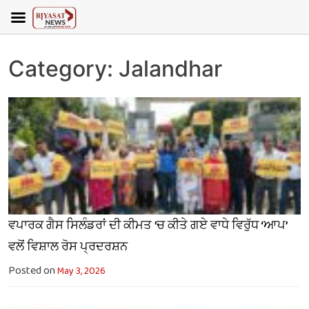
Category:
Jalandhar
ਵਪਾਰਕ ਗੈਸ ਸਿਲੰਡਰਾਂ ਦੀ ਕੀਮਤ ’ਚ ਕੀਤੇ ਗਏ ਵਾਧੇ ਵਿਰੁੱਧ ‘ਆਪ’
ਵਲੋਂ ਵਿਸ਼ਾਲ ਰੋਸ ਪ੍ਰਦਰਸ਼ਨ
Posted on
May 3, 2026