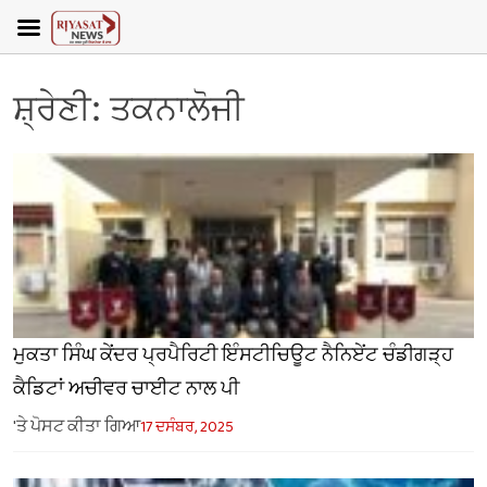
ਸ਼੍ਰੇਣੀ:
ਤਕਨਾਲੋਜੀ
ਮੁਕਤਾ ਸਿੰਘ ਕੇਂਦਰ ਪ੍ਰਪੈਰਿਟੀ ਇੰਸਟੀਚਿਊਟ ਨੈਨਿਏਂਟ ਚੰਡੀਗੜ੍ਹ
ਕੈਡਿਟਾਂ ਅਚੀਵਰ ਚਾਈਟ ਨਾਲ ਪੀ
'ਤੇ ਪੋਸਟ ਕੀਤਾ ਗਿਆ
17 ਦਸੰਬਰ, 2025