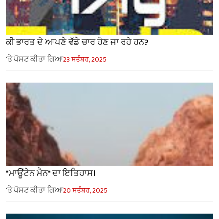
ਕੀ ਭਾਰਤ ਦੇ ਆਪਣੇ ਵੱਡੇ ਚਾਰ ਹੋਣ ਜਾ ਰਹੇ ਹਨ?
'ਤੇ ਪੋਸਟ ਕੀਤਾ ਗਿਆ
23 ਸਤੰਬਰ, 2025
"ਮਾਊਂਟੇਨ ਮੈਨ" ਦਾ ਇਤਿਹਾਸ।
'ਤੇ ਪੋਸਟ ਕੀਤਾ ਗਿਆ
20 ਸਤੰਬਰ, 2025