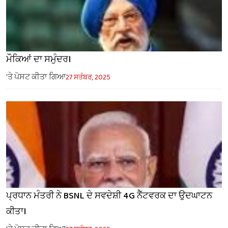
ਮੌਕਿਆਂ ਦਾ ਸਮੁੰਦਰ।
'ਤੇ ਪੋਸਟ ਕੀਤਾ ਗਿਆ
27 ਸਤੰਬਰ, 2025
ਪ੍ਰਧਾਨ ਮੰਤਰੀ ਨੇ BSNL ਦੇ ਸਵਦੇਸ਼ੀ 4G ਨੈੱਟਵਰਕ ਦਾ ਉਦਘਾਟਨ
ਕੀਤਾ।