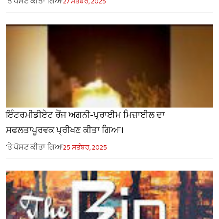
'ਤੇ ਪੋਸਟ ਕੀਤਾ ਗਿਆ
27 ਸਤੰਬਰ, 2025
ਇੰਟਰਮੀਡੀਏਟ ਰੇਂਜ ਅਗਨੀ-ਪ੍ਰਾਈਮ ਮਿਜ਼ਾਈਲ ਦਾ
ਸਫਲਤਾਪੂਰਵਕ ਪ੍ਰੀਖਣ ਕੀਤਾ ਗਿਆ।
'ਤੇ ਪੋਸਟ ਕੀਤਾ ਗਿਆ
25 ਸਤੰਬਰ, 2025