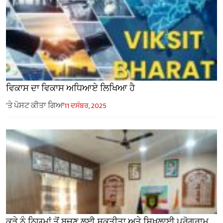
ਵਿਕਾਸ ਦਾ ਵਿਕਾਸ ਅਧਿਆਏ ਲਿਖਿਆ ਹੈ
'ਤੇ ਪੋਸਟ ਕੀਤਾ ਗਿਆ
11 ਦਸੰਬਰ, 2025
ਕੂੜੇ ਨੂੰ ਨਿਯਮਾਂ ਤੋਂ ਬਚਣ ਲਈ ਸ਼ਕਤੀਤਾ ਅਤੇ ਸਿਖਲਾਈ ਪ੍ਰੋਗਰਾਮ