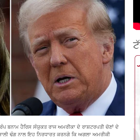
ਟ
ਪ ਬਨਾਮ ਹੈਰਿਸ ਸੰਯੁਕਤ ਰਾਜ ਅਮਰੀਕਾ ਦੇ ਰਾਸ਼ਟਰਪਤੀ ਚੋਣਾਂ ਦੇ
ਭਾਵਸ਼ਾਲੀ ਢੰਗ ਨਾਲ ਇਹ ਨਿਰਧਾਰਤ ਕਰਨਗੇ ਕਿ ਅਗਲਾ ਅਮਰੀਕੀ