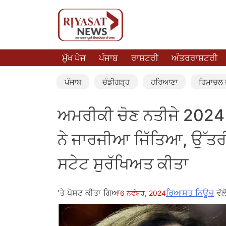
ਮੁੱਖ ਪੇਜ
ਪੰਜਾਬ
ਰਾਸ਼ਟਰੀ
ਅੰਤਰਰਾਸ਼ਟਰੀ
ਪੰਜਾਬ
ਚੰਡੀਗੜ੍ਹ
ਹਰਿਆਣਾ
ਹਿਮਾਚਲ ਪ
ਅਮਰੀਕੀ ਚੋਣ ਨਤੀਜੇ 2024
ਨੇ ਜਾਰਜੀਆ ਜਿੱਤਿਆ, ਉੱਤਰੀ 
ਸਟੇਟ ਸੁਰੱਖਿਅਤ ਕੀਤਾ
'ਤੇ ਪੋਸਟ ਕੀਤਾ ਗਿਆ
ਰਿਆਸਤ ਨਿਊਜ਼
ਵੱਲੋ
6 ਨਵੰਬਰ, 2024