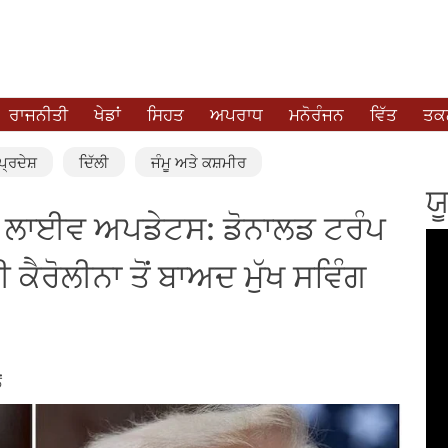
ਰਾਜਨੀਤੀ
ਖੇਡਾਂ
ਸਿਹਤ
ਅਪਰਾਧ
ਮਨੋਰੰਜਨ
ਵਿੱਤ
ਤਕਨ
੍ਰਦੇਸ਼
ਦਿੱਲੀ
ਜੰਮੂ ਅਤੇ ਕਸ਼ਮੀਰ
ਯ
 ਲਾਈਵ ਅਪਡੇਟਸ: ਡੋਨਾਲਡ ਟਰੰਪ
ਕੈਰੋਲੀਨਾ ਤੋਂ ਬਾਅਦ ਮੁੱਖ ਸਵਿੰਗ
ਂ