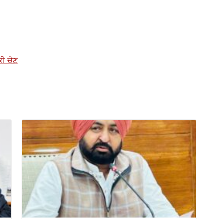
ੀ ਚੋਣ