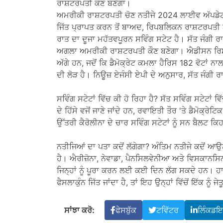
ਰਾਸ਼ਟਰਪਤੀ ਕੌਣ ਬਣੇਗਾ।
ਅਮਰੀਕੀ ਰਾਸ਼ਟਰਪਤੀ ਚੋਣ ਨਤੀਜੇ 2024 ਲਾਈਵ ਅੱਪਡੇਟ:
ਜਿੱਤ ਪ੍ਰਾਪਤ ਕਰਨ ਤੋਂ ਬਾਅਦ, ਰਿਪਬਲਿਕਨ ਰਾਸ਼ਟਰਪਤੀ 
ਰਾਤ ਦਾ ਦੂਜਾ ਮਹੱਤਵਪੂਰਨ ਸਵਿੰਗ ਸਟੇਟ ਹੈ। ਸੱਤ ਜੰਗੀ ਰ
ਅਗਲਾ ਅਮਰੀਕੀ ਰਾਸ਼ਟਰਪਤੀ ਕੌਣ ਬਣੇਗਾ। ਐਡੀਸਨ ਰਿਸਰਚ
ਅੱਗੇ ਹਨ, ਜਦੋਂ ਕਿ ਡੈਮੋਕ੍ਰੇਟ ਕਮਲਾ ਹੈਰਿਸ 182 ਵੋਟਾਂ 
ਦੀ ਲੋੜ ਹੈ। ਨਿਊਜ਼ ਏਜੰਸੀ ਏਪੀ ਦੇ ਅਨੁਸਾਰ, ਸੱਤ ਜੰਗੀ ਰਾਜ
ਸਵਿੰਗ ਸਟੇਟਾਂ ਵਿੱਚ ਕੀ ਹੋ ਰਿਹਾ ਹੈ? ਸੱਤ ਸਵਿੰਗ ਸਟੇਟਾਂ
ਦੇ ਹਿੱਸੇ ਵਜੋਂ ਜਾਣੇ ਜਾਂਦੇ ਹਨ, ਰਵਾਇਤੀ ਤੌਰ 'ਤੇ ਡੈਮੋਕ੍ਰ
ਉੱਤਰੀ ਕੈਰੋਲੀਨਾ ਦੇ ਚਾਰ ਸਵਿੰਗ ਸਟੇਟਾਂ ਨੂੰ ਸਨ ਬੈਲਟ ਕਿ
ਨਤੀਜਿਆਂ ਦਾ ਪਤਾ ਕਦੋਂ ਲੱਗੇਗਾ? ਅੰਤਿਮ ਨਤੀਜੇ ਕਦੋਂ ਆਉ
ਹੈ। ਐਰੀਜ਼ੋਨਾ, ਨੇਵਾਡਾ, ਪੈਨਸਿਲਵੇਨੀਆ ਅਤੇ ਵਿਸਕਾਨਸਿਨ
ਜਿਨ੍ਹਾਂ ਨੂੰ ਪੂਰਾ ਕਰਨ ਲਈ ਕਈ ਦਿਨ ਲੱਗ ਸਕਦੇ ਹਨ। ਹਾਲਾਂਕ
ਫੈਸਲਾਕੁੰਨ ਜਿੱਤ ਜਾਂਦਾ ਹੈ, ਤਾਂ ਇਹ ਉਨ੍ਹਾਂ ਵਿੱਚੋਂ ਇੱਕ ਨੂੰ
ਸਾਂਝਾ ਕਰੋ:
ਫੇਸਬੁੱਕ
ਟਵਿੱਟਰ
ਲਿੰਕਡ