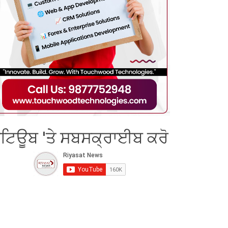
ੂਟਿਊਬ 'ਤੇ ਸਬਸਕ੍ਰਾਈਬ ਕਰੋ