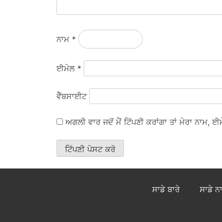
ਨਾਮ
*
ਈਮੇਲ
*
ਵੈੱਬਸਾਈਟ
ਅਗਲੀ ਵਾਰ ਜਦੋਂ ਮੈਂ ਟਿੱਪਣੀ ਕਰਾਂਗਾ ਤਾਂ ਮੇਰਾ ਨਾਮ,
ਸਾਡੇ ਬਾਰੇ
ਸਾਡੇ ਨ