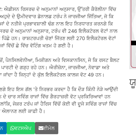
 ਐਡੀਸਨ ਰਿਸਰਚ ਦੇ ਅਨੁਮਾਨਾਂ ਅਨੁਸਾਰ, ਉੱਤਰੀ ਕੈਰੋਲੀਨਾ ਵਿੱਚ
ਅਹੁਦੇ ਦੇ ਉਮੀਦਵਾਰ ਡੋਨਾਲਡ ਟਰੰਪ ਨੇ ਜਾਰਜੀਆ ਜਿੱਤਿਆ, ਜੋ ਕਿ
ਾਜਾਂ ਦੇ ਨਤੀਜੇ ਪ੍ਰਭਾਵਸ਼ਾਲੀ ਢੰਗ ਨਾਲ ਇਹ ਨਿਰਧਾਰਤ ਕਰਨਗੇ ਕਿ
 ਦੇ ਅਨੁਮਾਨਾਂ ਅਨੁਸਾਰ, ਟਰੰਪ ਵੀ 246 ਇਲੈਕਟੋਰਲ ਵੋਟਾਂ ਨਾਲ
ਨਾਲ ਪਿੱਛੇ ਹਨ। ਰਾਸ਼ਟਰਪਤੀ ਚੋਣਾਂ ਜਿੱਤਣ ਲਈ 270 ਇਲੈਕਟੋਰਲ ਵੋਟਾਂ
ਾਂ ਵਿੱਚੋਂ ਛੇ ਵਿੱਚ ਵੋਟਿੰਗ ਖਤਮ ਹੋ ਗਈ ਹੈ।
 ਵਿੱਚੋਂ, ਪੈਨਸਿਲਵੇਨੀਆ, ਮਿਸ਼ੀਗਨ ਅਤੇ ਵਿਸਕਾਨਸਿਨ, ਜੋ ਕਿ ਰਸਟ ਬੈਲਟ
ੇਟਿਕ ਪਾਰਟੀ ਦੇ ਗੜ੍ਹ ਰਹੇ ਹਨ। ਐਰੀਜ਼ੋਨਾ, ਜਾਰਜੀਆ, ਨੇਵਾਡਾ ਅਤੇ
ਹਾ ਜਾਂਦਾ ਹੈ ਜਿਨ੍ਹਾਂ ਦੇ ਕੁੱਲ ਇਲੈਕਟੋਰਲ ਕਾਲਜ ਵੋਟ 49 ਹਨ।
ਯ
ਣਗੇ ਇਹ ਇਸ ਗੱਲ 'ਤੇ ਨਿਰਭਰ ਕਰਦਾ ਹੈ ਕਿ ਦੌੜ ਕਿੰਨੀ ਨੇੜੇ ਆਉਂਦੀ
 ਦੇ ਚਾਰ ਸਵਿੰਗ ਰਾਜਾਂ ਵਿੱਚ ਗੈਰਹਾਜ਼ਰੀ ਵੋਟ ਪ੍ਰਕਿਰਿਆਵਾਂ ਹਨ
ਿ, ਜੇਕਰ ਟਰੰਪ ਜਾਂ ਹੈਰਿਸ ਵਿੱਚੋਂ ਕੋਈ ਵੀ ਦੂਜੇ ਸਵਿੰਗ ਰਾਜਾਂ ਵਿੱਚ
 ਜੇਤੂ ਐਲਾਨਣ ਲਈ ਕਾਫ਼ੀ ਹੈ।
ਇਨ
ਵਟਸਐਪ
ਈਮੇਲ