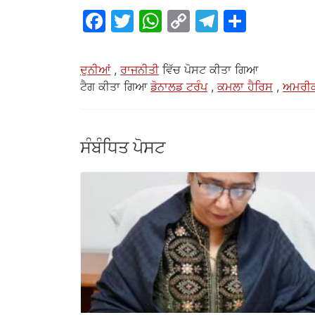
ਫੇਸਬੁੱਕ
ਟਵਿੱਟਰ
ਵਟਸਐਪ
ਲਿੰਕ
ਟੈਲੀਗ੍ਰਾਮ
ਸਾਂਝਾ
ਕਾਪੀ
ਕਰੋ
ਕਰੋ
ਦੁਨੀਆਂ
,
ਰਾਜਨੀਤੀ
ਵਿੱਚ ਪੋਸਟ ਕੀਤਾ ਗਿਆ
ਟੈਗ ਕੀਤਾ ਗਿਆ
ਡੋਨਾਲਡ ਟਰੰਪ
,
ਕਮਲਾ ਹੈਰਿਸ
,
ਅਮਰੀਕ
ਸੰਬੰਧਿਤ ਪੋਸਟ