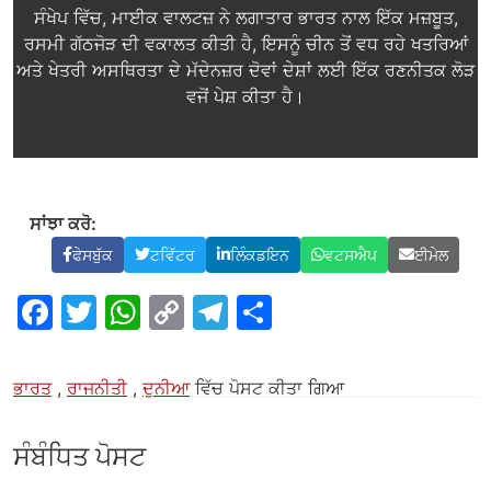
ਸੰਖੇਪ ਵਿੱਚ, ਮਾਈਕ ਵਾਲਟਜ਼ ਨੇ ਲਗਾਤਾਰ ਭਾਰਤ ਨਾਲ ਇੱਕ ਮਜ਼ਬੂਤ,
ਰਸਮੀ ਗੱਠਜੋੜ ਦੀ ਵਕਾਲਤ ਕੀਤੀ ਹੈ, ਇਸਨੂੰ ਚੀਨ ਤੋਂ ਵਧ ਰਹੇ ਖਤਰਿਆਂ
ਅਤੇ ਖੇਤਰੀ ਅਸਥਿਰਤਾ ਦੇ ਮੱਦੇਨਜ਼ਰ ਦੋਵਾਂ ਦੇਸ਼ਾਂ ਲਈ ਇੱਕ ਰਣਨੀਤਕ ਲੋੜ
ਵਜੋਂ ਪੇਸ਼ ਕੀਤਾ ਹੈ।
ਸਾਂਝਾ ਕਰੋ:
ਫੇਸਬੁੱਕ
ਟਵਿੱਟਰ
ਲਿੰਕਡਇਨ
ਵਟਸਐਪ
ਈਮੇਲ
ਫੇਸਬੁੱਕ
ਟਵਿੱਟਰ
ਵਟਸਐਪ
ਲਿੰਕ
ਟੈਲੀਗ੍ਰਾਮ
ਸਾਂਝਾ
ਕਾਪੀ
ਕਰੋ
ਕਰੋ
ਭਾਰਤ
,
ਰਾਜਨੀਤੀ
,
ਦੁਨੀਆ
ਵਿੱਚ ਪੋਸਟ ਕੀਤਾ ਗਿਆ
ਸੰਬੰਧਿਤ ਪੋਸਟ