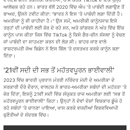
ਆਲੋਚਕ ਰਹੇ ਹਨ। ਭਾਰਤ ਵੱਲੋਂ 2020 ਵਿੱਚ ਐਪ 'ਤੇ ਪਾਬੰਦੀ ਲਗਾਉਣ ਤੋਂ
ਬਾਅਦ, ਉਸਨੇ ਟਵੀਟ ਕੀਤਾ: "ਭਾਰਤ ਨੇ ਇਸ 'ਤੇ ਪਾਬੰਦੀ ਲਗਾ ਦਿੱਤੀ ਹੈ।
ਅਮਰੀਕਾ ਨੂੰ ਵੀ ਚਾਹੀਦਾ ਹੈ।" ਉਸ ਸਮੇਂ, ਅਮਰੀਕੀ ਕਾਨੂੰਨਸਾਜ਼ ਇਸੇ
ਤਰ੍ਹਾਂ ਦੀ ਪਾਬੰਦੀ ਲਈ ਜ਼ੋਰ ਦੇ ਰਹੇ ਸਨ, ਅਤੇ ਕਾਂਗਰਸ ਨੇ ਅੰਤ ਵਿੱਚ ਇੱਕ
ਕਾਨੂੰਨ ਪਾਸ ਕੀਤਾ ਜਿਸ ਵਿੱਚ TikTok ਨੂੰ ਕਿਸੇ ਗੈਰ-ਚੀਨ ਸੰਸਥਾ ਨੂੰ ਵੇਚਣ
ਜਾਂ ਪਾਬੰਦੀ ਦਾ ਸਾਹਮਣਾ ਕਰਨ ਦੀ ਲੋੜ ਸੀ। ਬਾਹਰ ਜਾਣ ਵਾਲੇ
ਰਾਸ਼ਟਰਪਤੀ ਜੋਅ ਬਿਡੇਨ ਨੇ ਇਸ ਬਿੱਲ 'ਤੇ ਦਸਤਖਤ ਕਰਕੇ ਕਾਨੂੰਨ ਬਣਾ
ਦਿੱਤਾ।
'21ਵੀਂ ਸਦੀ ਦੀ ਸਭ ਤੋਂ ਮਹੱਤਵਪੂਰਨ ਭਾਈਵਾਲੀ'
2023 ਵਿੱਚ ਭਾਰਤੀ ਪ੍ਰਧਾਨ ਮੰਤਰੀ ਨਰਿੰਦਰ ਮੋਦੀ ਦੇ ਅਮਰੀਕਾ ਦੇ
ਸਰਕਾਰੀ ਦੌਰੇ ਦੌਰਾਨ, ਵਾਲਟਜ਼ ਨੇ ਭਾਰਤ-ਅਮਰੀਕਾ ਸਬੰਧਾਂ ਦੀ ਮਹੱਤਤਾ 'ਤੇ
ਜ਼ੋਰ ਦਿੱਤਾ, ਇਸਨੂੰ 21ਵੀਂ ਸਦੀ ਵਿੱਚ ਸੰਯੁਕਤ ਰਾਜ ਅਮਰੀਕਾ ਲਈ "ਸਭ ਤੋਂ
ਮਹੱਤਵਪੂਰਨ ਭਾਈਵਾਲੀ" ਕਿਹਾ। ਉਨ੍ਹਾਂ ਨੇ ਦੋਵਾਂ ਦੇਸ਼ਾਂ ਵਿਚਕਾਰ ਡੂੰਘੇ ਹੋ
ਰਹੇ ਸਬੰਧਾਂ 'ਤੇ ਚਾਨਣਾ ਪਾਇਆ, ਖਾਸ ਕਰਕੇ ਵਧਦੀਆਂ ਵਿਸ਼ਵਵਿਆਪੀ
ਚੁਣੌਤੀਆਂ ਦੇ ਸੰਦਰਭ ਵਿੱਚ।