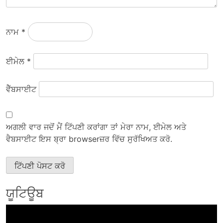
ਨਾਮ
*
ਈਮੇਲ
*
ਵੈੱਬਸਾਈਟ
ਅਗਲੀ ਵਾਰ ਜਦੋਂ ਮੈਂ ਟਿੱਪਣੀ ਕਰਾਂਗਾ ਤਾਂ ਮੇਰਾ ਨਾਮ, ਈਮੇਲ ਅਤੇ
ਵੈਬਸਾਈਟ ਇਸ ਬ੍ਰਾ browserਜ਼ਰ ਵਿੱਚ ਸੁਰੱਖਿਅਤ ਕਰੋ.
ਯੂਟਿਊਬ