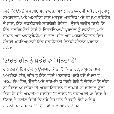
ਜਿਵੇਂ ਕਿ ਉਸਨੇ ਸਮਝਾਇਆ, ਭਾਰਤ, ਆਪਣੇ ਵਿਸ਼ਾਲ ਫੌਜੀ ਸਰੋਤਾਂ, ਪ੍ਰਮਾਣੂ
ਸਮਰੱਥਾਵਾਂ, ਅਤੇ ਅਮਰੀਕਾ ਨਾਲ ਮਜ਼ਬੂਤ ​​ਆਰਥਿਕ ਅਤੇ ਰੱਖਿਆ ਸਹਿਯੋਗ
ਦੇ ਨਾਲ, ਇੱਕ ਸ਼ਕਤੀਸ਼ਾਲੀ ਸਹਿਯੋਗੀ ਹੋਵੇਗਾ। ਉਸਨੇ ਦਲੀਲ ਦਿੱਤੀ ਕਿ
ਇੱਕ ਗੱਠਜੋੜ ਦੋਵਾਂ ਦੇਸ਼ਾਂ ਦੇ ਵਿਸ਼ਵਵਿਆਪੀ ਪ੍ਰਭਾਵ ਨੂੰ ਵਧਾਏਗਾ, ਅਤੇ,
ਜਾਪਾਨ ਅਤੇ ਆਸਟ੍ਰੇਲੀਆ ਦੇ ਨਾਲ, ਚੀਨ ਅਤੇ ਅਫਗਾਨਿਸਤਾਨ ਵਿੱਚ
ਸੰਭਾਵੀ ਖਤਰਿਆਂ ਲਈ ਇੱਕ ਸ਼ਕਤੀਸ਼ਾਲੀ ਵਿਰੋਧੀ ਸੰਤੁਲਨ ਪ੍ਰਦਾਨ
ਕਰੇਗਾ।
'ਭਾਰਤ ਚੀਨ ਨੂੰ ਖ਼ਤਰੇ ਵਜੋਂ ਮੰਨਦਾ ਹੈ'
ਵਾਲਟਜ਼ ਨੇ ਇਸ ਗੱਲ ਨੂੰ ਉਜਾਗਰ ਕੀਤਾ ਹੈ ਕਿ ਭਾਰਤ, ਸੰਯੁਕਤ ਰਾਜ
ਅਮਰੀਕਾ ਵਾਂਗ, ਚੀਨ ਨੂੰ ਇੱਕ ਵਧਦੇ ਖ਼ਤਰਨਾਕ ਖ਼ਤਰੇ ਵਜੋਂ ਦੇਖਦਾ ਹੈ।
WSJ
ਲੇਖ ਵਿੱਚ, ਉਸਨੇ ਅਤੇ ਸਹਿ-ਲੇਖਕ ਨਿੱਕੀ ਹੇਲੀ ਨੇ ਦੱਸਿਆ ਕਿ ਚੀਨ
ਨਾ ਸਿਰਫ਼ ਅਮਰੀਕਾ ਦੀ ਅਫਗਾਨਿਸਤਾਨ ਤੋਂ ਵਾਪਸੀ ਦਾ ਫਾਇਦਾ ਉਠਾ
ਰਿਹਾ ਹੈ, ਸਗੋਂ ਆਪਣੀਆਂ ਸਰਹੱਦਾਂ 'ਤੇ ਭਾਰਤ 'ਤੇ ਦਬਾਅ ਵੀ ਪਾ ਰਿਹਾ ਹੈ।
ਉਨ੍ਹਾਂ ਨੇ ਦਲੀਲ ਦਿੱਤੀ ਕਿ ਦੋਵੇਂ ਦੇਸ਼ ਚੀਨ ਦੇ ਵਧਦੇ ਫੌਜੀ ਅਤੇ ਭੂ-
ਰਾਜਨੀਤਿਕ ਪ੍ਰਭਾਵ 'ਤੇ ਚਿੰਤਾਵਾਂ ਸਾਂਝੀਆਂ ਕਰਦੇ ਹਨ।