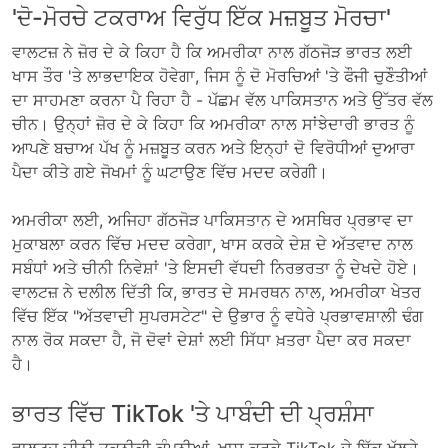
'ਦੋ-ਮੋਰਚੇ ਟਕਰਾਅ ਵਿਰੁੱਧ ਇੱਕ ਮਜ਼ਬੂਤ ​​ਮੋਰਚਾ'
ਵਾਲਟਜ਼ ਨੇ ਜ਼ੋਰ ਦੇ ਕੇ ਕਿਹਾ ਹੈ ਕਿ ਅਮਰੀਕਾ ਨਾਲ ਗੱਠਜੋੜ ਭਾਰਤ ਲਈ
ਖਾਸ ਤੌਰ 'ਤੇ ਲਾਭਦਾਇਕ ਹੋਵੇਗਾ, ਜਿਸ ਨੂੰ ਦੋ ਮੋਰਚਿਆਂ 'ਤੇ ਫੌਜੀ ਚੁਣੌਤੀਆਂ
ਦਾ ਸਾਹਮਣਾ ਕਰਨਾ ਪੈ ਰਿਹਾ ਹੈ - ਪੱਛਮ ਵੱਲ ਪਾਕਿਸਤਾਨ ਅਤੇ ਉੱਤਰ ਵੱਲ
ਚੀਨ। ਉਨ੍ਹਾਂ ਜ਼ੋਰ ਦੇ ਕੇ ਕਿਹਾ ਕਿ ਅਮਰੀਕਾ ਨਾਲ ਸਾਂਝੇਦਾਰੀ ਭਾਰਤ ਨੂੰ
ਆਪਣੇ ਬਚਾਅ ਪੱਖ ਨੂੰ ਮਜ਼ਬੂਤ ​​ਕਰਨ ਅਤੇ ਇਨ੍ਹਾਂ ਦੋ ਵਿਰੋਧੀਆਂ ਦੁਆਰਾ
ਪੈਦਾ ਕੀਤੇ ਗਏ ਜੋਖਮਾਂ ਨੂੰ ਘਟਾਉਣ ਵਿੱਚ ਮਦਦ ਕਰੇਗੀ।
ਅਮਰੀਕਾ ਲਈ, ਅਜਿਹਾ ਗੱਠਜੋੜ ਪਾਕਿਸਤਾਨ ਦੇ ਅਸਥਿਰ ਪ੍ਰਭਾਵ ਦਾ
ਮੁਕਾਬਲਾ ਕਰਨ ਵਿੱਚ ਮਦਦ ਕਰੇਗਾ, ਖਾਸ ਕਰਕੇ ਦੇਸ਼ ਦੇ ਅੱਤਵਾਦ ਨਾਲ
ਸਬੰਧਾਂ ਅਤੇ ਚੀਨੀ ਨਿਵੇਸ਼ਾਂ 'ਤੇ ਇਸਦੀ ਵੱਧਦੀ ਨਿਰਭਰਤਾ ਨੂੰ ਦੇਖਦੇ ਹੋਏ।
ਵਾਲਟਜ਼ ਨੇ ਦਲੀਲ ਦਿੱਤੀ ਕਿ, ਭਾਰਤ ਦੇ ਸਮਰਥਨ ਨਾਲ, ਅਮਰੀਕਾ ਖੇਤਰ
ਵਿੱਚ ਇੱਕ "ਅੱਤਵਾਦੀ ਸੁਪਰਸਟੇਟ" ਦੇ ਉਭਾਰ ਨੂੰ ਵਧੇਰੇ ਪ੍ਰਭਾਵਸ਼ਾਲੀ ਢੰਗ
ਨਾਲ ਰੋਕ ਸਕਦਾ ਹੈ, ਜੋ ਦੋਵਾਂ ਦੇਸ਼ਾਂ ਲਈ ਸਿੱਧਾ ਖ਼ਤਰਾ ਪੈਦਾ ਕਰ ਸਕਦਾ
ਹੈ।
ਭਾਰਤ ਵਿੱਚ TikTok 'ਤੇ ਪਾਬੰਦੀ ਦੀ ਪ੍ਰਸ਼ੰਸਾ
ਵਾਲਟਜ਼ ਚੀਨੀ ਤਕਨੀਕੀ ਕੰਪਨੀਆਂ, ਖਾਸ ਕਰਕੇ TikTok ਦੇ ਇੱਕ ਖੁੱਲ੍ਹੇ