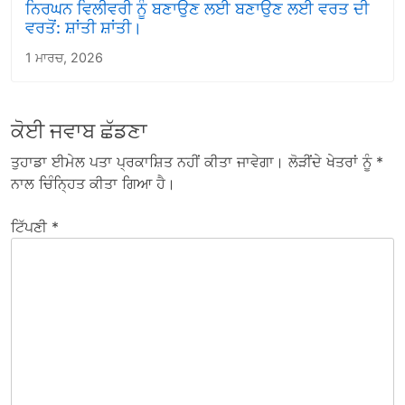
ਨਿਰਘਨ ਵਿਲੀਵਰੀ ਨੂੰ ਬਣਾਉਣ ਲਈ ਬਣਾਉਣ ਲਈ ਵਰਤ ਦੀ
ਵਰਤੋਂ: ਸ਼ਾਂਤੀ ਸ਼ਾਂਤੀ।
1 ਮਾਰਚ, 2026
ਕੋਈ ਜਵਾਬ ਛੱਡਣਾ
ਤੁਹਾਡਾ ਈਮੇਲ ਪਤਾ ਪ੍ਰਕਾਸ਼ਿਤ ਨਹੀਂ ਕੀਤਾ ਜਾਵੇਗਾ।
ਲੋੜੀਂਦੇ ਖੇਤਰਾਂ ਨੂੰ
*
ਨਾਲ ਚਿੰਨ੍ਹਿਤ ਕੀਤਾ ਗਿਆ ਹੈ।
ਟਿੱਪਣੀ
*