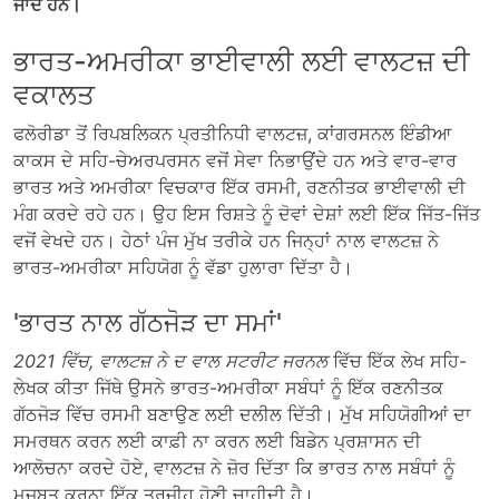
ਜਾਂਦੇ ਹਨ।
ਭਾਰਤ-ਅਮਰੀਕਾ ਭਾਈਵਾਲੀ ਲਈ ਵਾਲਟਜ਼ ਦੀ
ਵਕਾਲਤ
ਫਲੋਰੀਡਾ ਤੋਂ ਰਿਪਬਲਿਕਨ ਪ੍ਰਤੀਨਿਧੀ ਵਾਲਟਜ਼, ਕਾਂਗਰਸਨਲ ਇੰਡੀਆ
ਕਾਕਸ ਦੇ ਸਹਿ-ਚੇਅਰਪਰਸਨ ਵਜੋਂ ਸੇਵਾ ਨਿਭਾਉਂਦੇ ਹਨ ਅਤੇ ਵਾਰ-ਵਾਰ
ਭਾਰਤ ਅਤੇ ਅਮਰੀਕਾ ਵਿਚਕਾਰ ਇੱਕ ਰਸਮੀ, ਰਣਨੀਤਕ ਭਾਈਵਾਲੀ ਦੀ
ਮੰਗ ਕਰਦੇ ਰਹੇ ਹਨ। ਉਹ ਇਸ ਰਿਸ਼ਤੇ ਨੂੰ ਦੋਵਾਂ ਦੇਸ਼ਾਂ ਲਈ ਇੱਕ ਜਿੱਤ-ਜਿੱਤ
ਵਜੋਂ ਵੇਖਦੇ ਹਨ। ਹੇਠਾਂ ਪੰਜ ਮੁੱਖ ਤਰੀਕੇ ਹਨ ਜਿਨ੍ਹਾਂ ਨਾਲ ਵਾਲਟਜ਼ ਨੇ
ਭਾਰਤ-ਅਮਰੀਕਾ ਸਹਿਯੋਗ ਨੂੰ ਵੱਡਾ ਹੁਲਾਰਾ ਦਿੱਤਾ ਹੈ।
'ਭਾਰਤ ਨਾਲ ਗੱਠਜੋੜ ਦਾ ਸਮਾਂ'
2021 ਵਿੱਚ, ਵਾਲਟਜ਼ ਨੇ ਦ ਵਾਲ ਸਟਰੀਟ ਜਰਨਲ
ਵਿੱਚ ਇੱਕ ਲੇਖ ਸਹਿ-
ਲੇਖਕ ਕੀਤਾ
ਜਿੱਥੇ ਉਸਨੇ ਭਾਰਤ-ਅਮਰੀਕਾ ਸਬੰਧਾਂ ਨੂੰ ਇੱਕ ਰਣਨੀਤਕ
ਗੱਠਜੋੜ ਵਿੱਚ ਰਸਮੀ ਬਣਾਉਣ ਲਈ ਦਲੀਲ ਦਿੱਤੀ। ਮੁੱਖ ਸਹਿਯੋਗੀਆਂ ਦਾ
ਸਮਰਥਨ ਕਰਨ ਲਈ ਕਾਫ਼ੀ ਨਾ ਕਰਨ ਲਈ ਬਿਡੇਨ ਪ੍ਰਸ਼ਾਸਨ ਦੀ
ਆਲੋਚਨਾ ਕਰਦੇ ਹੋਏ, ਵਾਲਟਜ਼ ਨੇ ਜ਼ੋਰ ਦਿੱਤਾ ਕਿ ਭਾਰਤ ਨਾਲ ਸਬੰਧਾਂ ਨੂੰ
ਮਜ਼ਬੂਤ ​​ਕਰਨਾ ਇੱਕ ਤਰਜੀਹ ਹੋਣੀ ਚਾਹੀਦੀ ਹੈ।