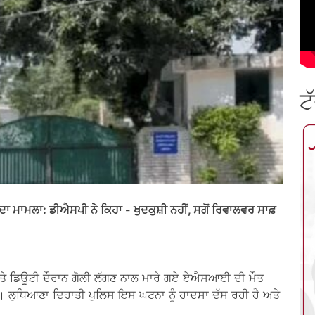
ਟ
ਾਮਲਾ: ਡੀਐਸਪੀ ਨੇ ਕਿਹਾ - ਖੁਦਕੁਸ਼ੀ ਨਹੀਂ, ਸਗੋਂ ਰਿਵਾਲਵਰ ਸਾਫ਼
'ਤੇ ਡਿਊਟੀ ਦੌਰਾਨ ਗੋਲੀ ਲੱਗਣ ਨਾਲ ਮਾਰੇ ਗਏ ਏਐਸਆਈ ਦੀ ਮੌਤ
ਲੁਧਿਆਣਾ ਦਿਹਾਤੀ ਪੁਲਿਸ ਇਸ ਘਟਨਾ ਨੂੰ ਹਾਦਸਾ ਦੱਸ ਰਹੀ ਹੈ ਅਤੇ