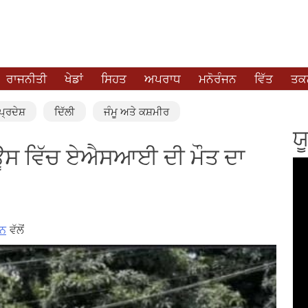
ਰਾਜਨੀਤੀ
ਖੇਡਾਂ
ਸਿਹਤ
ਅਪਰਾਧ
ਮਨੋਰੰਜਨ
ਵਿੱਤ
ਤਕਨ
੍ਰਦੇਸ਼
ਦਿੱਲੀ
ਜੰਮੂ ਅਤੇ ਕਸ਼ਮੀਰ
ਯ
ਊਸ ਵਿੱਚ ਏਐਸਆਈ ਦੀ ਮੌਤ ਦਾ
ਨ
ਵੱਲੋਂ