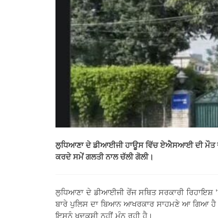
ਲੁਧਿਆਣਾ ਦੇ ਡੀਆਈਜੀ ਹਾਊਸ ਵਿੱਚ ਏਐਸਆਈ ਦੀ ਮੌਤ ਦਾ ਮ
ਕਰਦੇ ਸਮੇਂ ਗਲਤੀ ਨਾਲ ਚੱਲੀ ਗੋਲੀ।
ਲੁਧਿਆਣਾ ਦੇ ਡੀਆਈਜੀ ਰੇਂਜ ਸਥਿਤ ਸਰਕਾਰੀ ਰਿਹਾਇਸ਼ 
ਬਾਰੇ ਪੁਲਿਸ ਦਾ ਬਿਆਨ ਆਖਰਕਾਰ ਸਾਹਮਣੇ ਆ ਗਿਆ ਹੈ। 
ਇਸਨੂੰ ਖੁਦਕੁਸ਼ੀ ਨਹੀਂ ਮੰਨ ਰਹੀ ਹੈ।