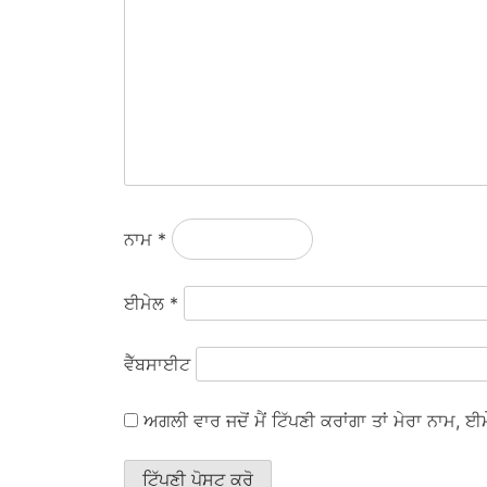
ਨਾਮ
*
ਈਮੇਲ
*
ਵੈੱਬਸਾਈਟ
ਅਗਲੀ ਵਾਰ ਜਦੋਂ ਮੈਂ ਟਿੱਪਣੀ ਕਰਾਂਗਾ ਤਾਂ ਮੇਰਾ ਨਾਮ,