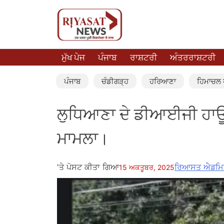
ਮੁੱਖ ਪੇਜ
ਪੰਜਾਬ
ਰਾਸ਼ਟਰੀ
ਅੰਤਰਰਾਸ਼ਟਰੀ
ਪੰਜਾਬ
ਚੰਡੀਗੜ੍ਹ
ਹਰਿਆਣਾ
ਹਿਮਾਚਲ ਪ
ਲੁਧਿਆਣਾ ਦੇ ਡੀਆਈਜੀ ਹਾ
ਮਾਮਲਾ।
'ਤੇ ਪੋਸਟ ਕੀਤਾ ਗਿਆ
ਰਿਆਸਤ ਐਡਮਿ
15 ਅਕਤੂਬਰ, 2025