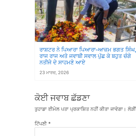
ਰਾਸ਼ਟਰ ਨੇ ਪਿਆਰਾ ਪਿਆਰਾ-ਆਜ਼ਮ ਭਗਤ ਸਿੰਘ
ਰਾਜ ਰਾਜ ਅਤੇ ਜਵਾਬੀ ਸਵਾਲ ਪੁੱਛ ਕੇ ਬਹੁਤ ਚੰਗੇ
ਨਤੀਜੇ ਦੇ ਸਾਹਮਣੇ ਆਏ
23 ਮਾਰਚ, 2026
ਕੋਈ ਜਵਾਬ ਛੱਡਣਾ
ਤੁਹਾਡਾ ਈਮੇਲ ਪਤਾ ਪ੍ਰਕਾਸ਼ਿਤ ਨਹੀਂ ਕੀਤਾ ਜਾਵੇਗਾ।
ਲੋੜੀਂ
ਟਿੱਪਣੀ
*