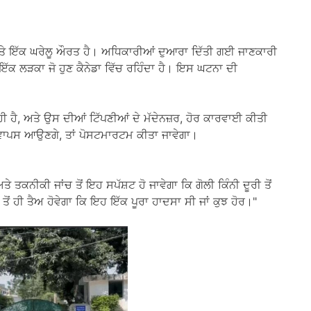
 ਅਤੇ ਇੱਕ ਘਰੇਲੂ ਔਰਤ ਹੈ। ਅਧਿਕਾਰੀਆਂ ਦੁਆਰਾ ਦਿੱਤੀ ਗਈ ਜਾਣਕਾਰੀ
ੇ ਇੱਕ ਲੜਕਾ ਜੋ ਹੁਣ ਕੈਨੇਡਾ ਵਿੱਚ ਰਹਿੰਦਾ ਹੈ। ਇਸ ਘਟਨਾ ਦੀ
ਹੀ ਹੈ, ਅਤੇ ਉਸ ਦੀਆਂ ਟਿੱਪਣੀਆਂ ਦੇ ਮੱਦੇਨਜ਼ਰ, ਹੋਰ ਕਾਰਵਾਈ ਕੀਤੀ
ੋਂ ਵਾਪਸ ਆਉਣਗੇ, ਤਾਂ ਪੋਸਟਮਾਰਟਮ ਕੀਤਾ ਜਾਵੇਗਾ।
ਤਕਨੀਕੀ ਜਾਂਚ ਤੋਂ ਇਹ ਸਪੱਸ਼ਟ ਹੋ ਜਾਵੇਗਾ ਕਿ ਗੋਲੀ ਕਿੰਨੀ ਦੂਰੀ ਤੋਂ
 ਹੀ ਤੈਅ ਹੋਵੇਗਾ ਕਿ ਇਹ ਇੱਕ ਪੂਰਾ ਹਾਦਸਾ ਸੀ ਜਾਂ ਕੁਝ ਹੋਰ।"