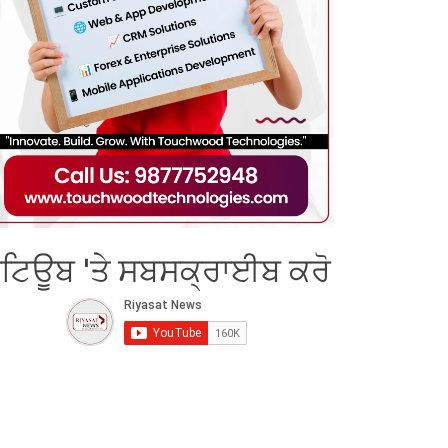
ੂਟਿਊਬ 'ਤੇ ਸਬਸਕ੍ਰਾਈਬ ਕਰੋ