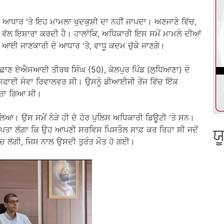
ਦੇ ਆਧਾਰ 'ਤੇ ਇਹ ਮਾਮਲਾ ਖੁਦਕੁਸ਼ੀ ਦਾ ਨਹੀਂ ਜਾਪਦਾ। ਅਣਜਾਣੇ ਵਿੱਚ,
 ਵੱਲ ਇਸ਼ਾਰਾ ਕਰਦੀ ਹੈ। ਹਾਲਾਂਕਿ, ਅਧਿਕਾਰੀ ਇਸ ਸਮੇਂ ਮਾਮਲੇ ਦੀਆਂ
 ਆਈ ਜਾਣਕਾਰੀ ਦੇ ਆਧਾਰ 'ਤੇ, ਵਾਧੂ ਕਦਮ ਚੁੱਕੇ ਜਾਣਗੇ।
 ਪਛਾਣ ਏਐਸਆਈ ਤੀਰਥ ਸਿੰਘ (50), ਕੇਲਪੁਰ ਪਿੰਡ (ਲੁਧਿਆਣਾ) ਦੇ
ੱਕ ਸਫਾਈ ਸੇਵਾ ਰਿਵਾਲਵਰ ਸੀ। ਉਸਨੂੰ ਡੀਆਈਜੀ ਰੇਂਜ ਵਿੱਚ ਇੱਕ
ੀਤਾ ਗਿਆ ਸੀ।
ਿਆ। ਉਸ ਸਮੇਂ ਨੇੜੇ ਹੀ ਦੋ ਹੋਰ ਪੁਲਿਸ ਅਧਿਕਾਰੀ ਡਿਊਟੀ 'ਤੇ ਸਨ।
ਤਾਂ ਪਤਾ ਲੱਗਾ ਕਿ ਉਹ ਆਪਣੀ ਸਰਵਿਸ ਪਿਸਤੌਲ ਸਾਫ਼ ਕਰ ਰਿਹਾ ਸੀ ਜਦੋਂ
ਯ
ੱਚ ਲੱਗੀ, ਜਿਸ ਨਾਲ ਉਸਦੀ ਤੁਰੰਤ ਮੌਤ ਹੋ ਗਈ।