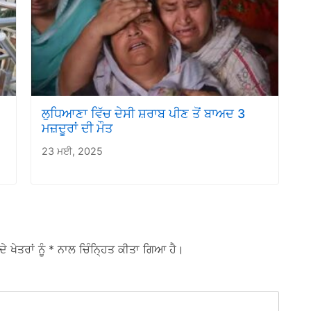
,
ਲੁਧਿਆਣਾ ਵਿੱਚ ਦੇਸੀ ਸ਼ਰਾਬ ਪੀਣ ਤੋਂ ਬਾਅਦ 3
ਮਜ਼ਦੂਰਾਂ ਦੀ ਮੌਤ
23 ਮਈ, 2025
ਦੇ ਖੇਤਰਾਂ ਨੂੰ
* ਨਾਲ ਚਿੰਨ੍ਹਿਤ ਕੀਤਾ ਗਿਆ ਹੈ।