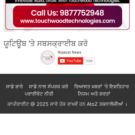
ਯੂਟਿਊਬ 'ਤੇ ਸਬਸਕ੍ਰਾਈਬ ਕਰੋ
ਸਾਡੇ ਬਾਰੇ
ਸਾਡੇ ਨਾਲ ਸੰਪਰਕ ਕਰੋ
ਰਿਆਸਤ ਖ਼ਬਰਾਂ 'ਤੇ ਇਸ਼ਤਿਹਾਰ
ਪਰਾਈਵੇਟ ਨੀਤੀ
ਨਿਯਮ ਅਤੇ ਸ਼ਰਤਾਂ
ਕਾਪੀਰਾਈਟ @ 2025 ਸਾਰੇ ਹੱਕ ਰਾਖਵੇਂ ਹਨ
AtoZ ਤਕਨਾਲੋਜੀਆਂ
।