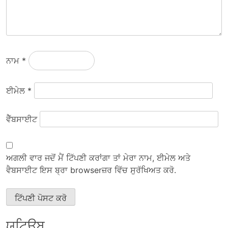
ਨਾਮ
*
ਈਮੇਲ
*
ਵੈੱਬਸਾਈਟ
ਅਗਲੀ ਵਾਰ ਜਦੋਂ ਮੈਂ ਟਿੱਪਣੀ ਕਰਾਂਗਾ ਤਾਂ ਮੇਰਾ ਨਾਮ, ਈਮੇਲ ਅਤੇ
ਵੈਬਸਾਈਟ ਇਸ ਬ੍ਰਾ browserਜ਼ਰ ਵਿੱਚ ਸੁਰੱਖਿਅਤ ਕਰੋ.
ਯੂਟਿਊਬ