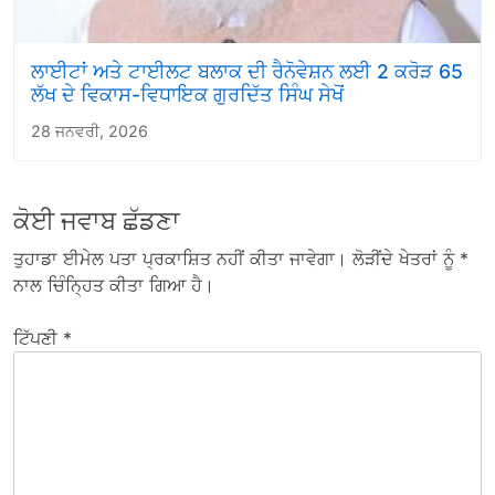
ਲਾਈਟਾਂ ਅਤੇ ਟਾਈਲਟ ਬਲਾਕ ਦੀ ਰੈਨੋਵੇਸ਼ਨ ਲਈ 2 ਕਰੋੜ 65
ਲੱਖ ਦੇ ਵਿਕਾਸ-ਵਿਧਾਇਕ ਗੁਰਦਿੱਤ ਸਿੰਘ ਸੇਖੋਂ
28 ਜਨਵਰੀ, 2026
ਕੋਈ ਜਵਾਬ ਛੱਡਣਾ
ਤੁਹਾਡਾ ਈਮੇਲ ਪਤਾ ਪ੍ਰਕਾਸ਼ਿਤ ਨਹੀਂ ਕੀਤਾ ਜਾਵੇਗਾ।
ਲੋੜੀਂਦੇ ਖੇਤਰਾਂ ਨੂੰ
*
ਨਾਲ ਚਿੰਨ੍ਹਿਤ ਕੀਤਾ ਗਿਆ ਹੈ।
ਟਿੱਪਣੀ
*