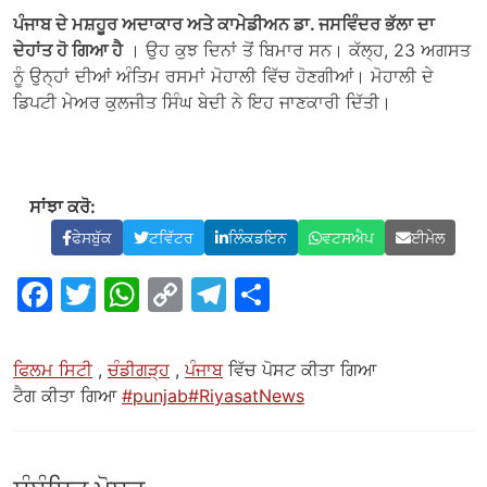
ਪੰਜਾਬ ਦੇ ਮਸ਼ਹੂਰ ਅਦਾਕਾਰ ਅਤੇ ਕਾਮੇਡੀਅਨ ਡਾ. ਜਸਵਿੰਦਰ ਭੱਲਾ ਦਾ
ਦੇਹਾਂਤ ਹੋ ਗਿਆ ਹੈ
। ਉਹ ਕੁਝ ਦਿਨਾਂ ਤੋਂ ਬਿਮਾਰ ਸਨ। ਕੱਲ੍ਹ, 23 ਅਗਸਤ
ਨੂੰ ਉਨ੍ਹਾਂ ਦੀਆਂ ਅੰਤਿਮ ਰਸਮਾਂ ਮੋਹਾਲੀ ਵਿੱਚ ਹੋਣਗੀਆਂ। ਮੋਹਾਲੀ ਦੇ
ਡਿਪਟੀ ਮੇਅਰ ਕੁਲਜੀਤ ਸਿੰਘ ਬੇਦੀ ਨੇ ਇਹ ਜਾਣਕਾਰੀ ਦਿੱਤੀ।
ਸਾਂਝਾ ਕਰੋ:
ਫੇਸਬੁੱਕ
ਟਵਿੱਟਰ
ਲਿੰਕਡਇਨ
ਵਟਸਐਪ
ਈਮੇਲ
ਫੇਸਬੁੱਕ
ਟਵਿੱਟਰ
ਵਟਸਐਪ
ਲਿੰਕ
ਟੈਲੀਗ੍ਰਾਮ
ਸਾਂਝਾ
ਕਾਪੀ
ਕਰੋ
ਕਰੋ
ਫਿਲਮ ਸਿਟੀ
,
ਚੰਡੀਗੜ੍ਹ
,
ਪੰਜਾਬ
ਵਿੱਚ ਪੋਸਟ ਕੀਤਾ ਗਿਆ
ਟੈਗ ਕੀਤਾ ਗਿਆ
#punjab#RiyasatNews