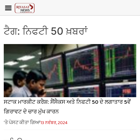
ਟੈਗ:
ਨਿਫਟੀ 50 ਖ਼ਬਰਾਂ
ਸਟਾਕ ਮਾਰਕੀਟ ਕਰੈਸ਼: ਸੈਂਸੈਕਸ ਅਤੇ ਨਿਫਟੀ 50 ਦੇ ਲਗਾਤਾਰ 5ਵੇਂ
ਗਿਰਾਵਟ ਦੇ ਚਾਰ ਮੁੱਖ ਕਾਰਨ
'ਤੇ ਪੋਸਟ ਕੀਤਾ ਗਿਆ
13 ਨਵੰਬਰ, 2024