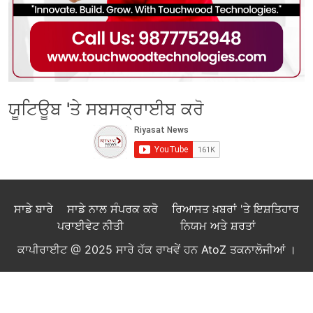
ਯੂਟਿਊਬ 'ਤੇ ਸਬਸਕ੍ਰਾਈਬ ਕਰੋ
ਸਾਡੇ ਬਾਰੇ
ਸਾਡੇ ਨਾਲ ਸੰਪਰਕ ਕਰੋ
ਰਿਆਸਤ ਖ਼ਬਰਾਂ 'ਤੇ ਇਸ਼ਤਿਹਾਰ
ਪਰਾਈਵੇਟ ਨੀਤੀ
ਨਿਯਮ ਅਤੇ ਸ਼ਰਤਾਂ
ਕਾਪੀਰਾਈਟ @ 2025 ਸਾਰੇ ਹੱਕ ਰਾਖਵੇਂ ਹਨ
AtoZ ਤਕਨਾਲੋਜੀਆਂ
।