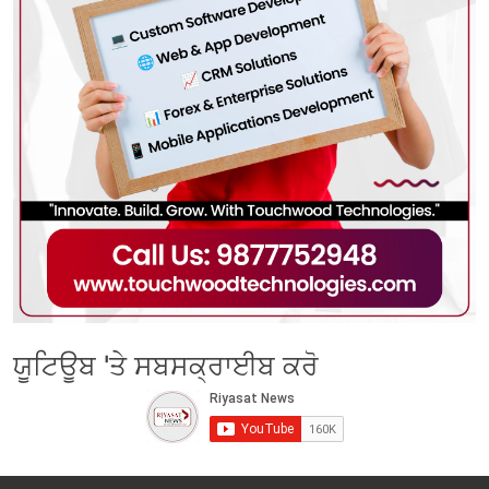
ਯੂਟਿਊਬ 'ਤੇ ਸਬਸਕ੍ਰਾਈਬ ਕਰੋ