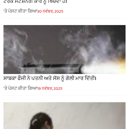
ਟਰੱਕ ਸਟੇਸ਼ਨਰੀ ਕਾਰ ਨੂੰ ਖਿੱਚਦਾ ਹੈ।
'ਤੇ ਪੋਸਟ ਕੀਤਾ ਗਿਆ
30 ਨਵੰਬਰ, 2025
ਸਾਬਕਾ ਫੌਜੀ ਨੇ ਪਤਨੀ ਅਤੇ ਸੱਸ ਨੂੰ ਗੋਲੀ ਮਾਰ ਦਿੱਤੀ।
'ਤੇ ਪੋਸਟ ਕੀਤਾ ਗਿਆ
19 ਨਵੰਬਰ, 2025