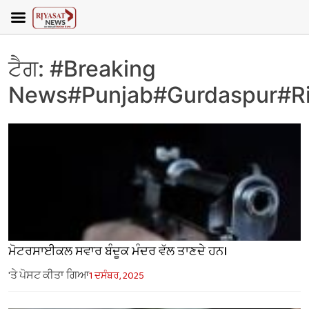
ਟੈਗ:
#Breaking
News#Punjab#Gurdaspur#R
ਮੋਟਰਸਾਈਕਲ ਸਵਾਰ ਬੰਦੂਕ ਮੰਦਰ ਵੱਲ ਤਾਣਦੇ ਹਨ।
'ਤੇ ਪੋਸਟ ਕੀਤਾ ਗਿਆ
1 ਦਸੰਬਰ, 2025