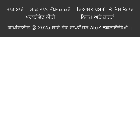
ਸਾਡੇ ਬਾਰੇ
ਸਾਡੇ ਨਾਲ ਸੰਪਰਕ ਕਰੋ
ਰਿਆਸਤ ਖ਼ਬਰਾਂ 'ਤੇ ਇਸ਼ਤਿਹਾਰ
ਪਰਾਈਵੇਟ ਨੀਤੀ
ਨਿਯਮ ਅਤੇ ਸ਼ਰਤਾਂ
ਕਾਪੀਰਾਈਟ @ 2025 ਸਾਰੇ ਹੱਕ ਰਾਖਵੇਂ ਹਨ
AtoZ ਤਕਨਾਲੋਜੀਆਂ
।