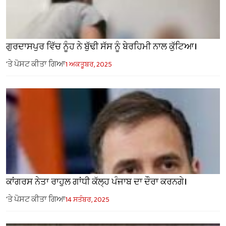
ਗੁਰਦਾਸਪੁਰ ਵਿੱਚ ਨੂੰਹ ਨੇ ਬੁੱਢੀ ਸੱਸ ਨੂੰ ਬੇਰਹਿਮੀ ਨਾਲ ਕੁੱਟਿਆ।
'ਤੇ ਪੋਸਟ ਕੀਤਾ ਗਿਆ
1 ਅਕਤੂਬਰ, 2025
ਕਾਂਗਰਸ ਨੇਤਾ ਰਾਹੁਲ ਗਾਂਧੀ ਕੱਲ੍ਹ ਪੰਜਾਬ ਦਾ ਦੌਰਾ ਕਰਨਗੇ।
'ਤੇ ਪੋਸਟ ਕੀਤਾ ਗਿਆ
14 ਸਤੰਬਰ, 2025