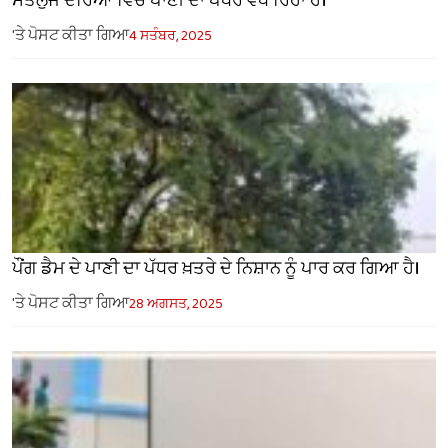
ਸਤਲੁਜ ਦਰਿਆ ਵਿੱਚ ਪਾਣੀ ਦਾ ਪੱਧਰ ਵਧ ਰਿਹਾ ਹੈ।
'ਤੇ ਪੋਸਟ ਕੀਤਾ ਗਿਆ
4 ਸਤੰਬਰ, 2025
ਪੌਂਗ ਡੈਮ ਦੇ ਪਾਣੀ ਦਾ ਪੱਧਰ ਖ਼ਤਰੇ ਦੇ ਨਿਸ਼ਾਨ ਨੂੰ ਪਾਰ ਕਰ ਗਿਆ ਹੈ।
'ਤੇ ਪੋਸਟ ਕੀਤਾ ਗਿਆ
28 ਅਗਸਤ, 2025