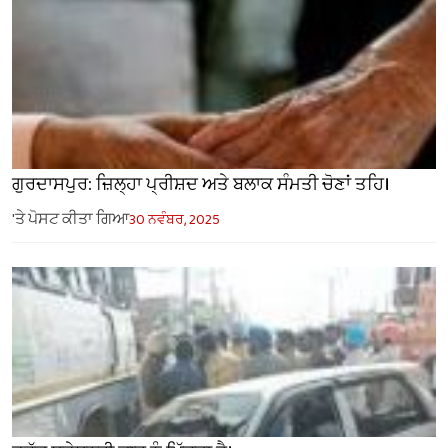
ਗੁਰਦਾਸਪੁਰ: ਜ਼ਿਲ੍ਹਾ ਪ੍ਰੀਸ਼ਦ ਅਤੇ ਬਲਾਕ ਸੰਮਤੀ ਚੋਣਾਂ ਤਹਿ।
'ਤੇ ਪੋਸਟ ਕੀਤਾ ਗਿਆ
30 ਨਵੰਬਰ, 2025